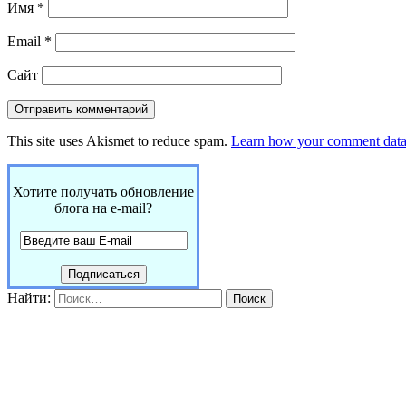
Имя
*
Email
*
Сайт
This site uses Akismet to reduce spam.
Learn how your comment data 
Хотите получать обновление
блога на e-mail?
Найти: