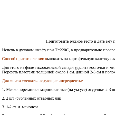
Приготовить ржаное тесто и дать ему 
Испечь в духовом шкафу при Т=220С, в предварительно прогре
Способ приготовления: в
ыложить на картофельную калитку сла
Для этого из филе тихоокеанской сельди удалить косточки и м
Порезать пластами толщиной около 1 см. длиной 2-3 см и поло
Для салата смешать следующие ингредиенты:
1. Мелко порезанные маринованные (на уксусе) огурчики 2-3 ш
2. 2 шт -рубленных отварных яиц
3. 1-2 ст. л. майонеза