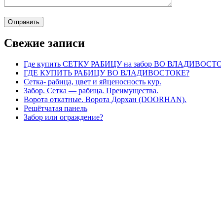
Свежие записи
Где купить СЕТКУ РАБИЦУ на забор ВО ВЛАДИВОСТ
ГДЕ КУПИТЬ РАБИЦУ ВО ВЛАДИВОСТОКЕ?
Сетка- рабица, цвет и яйценосность кур.
Забор. Сетка — рабица. Преимущества.
Ворота откатные. Ворота Дорхан (DOORHAN).
Решётчатая панель
Забор или ограждение?