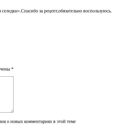
 селедки».Спасибо за рецепт,обязательно воспользуюсь.
ечены
*
ения о новых комментариях в этой теме