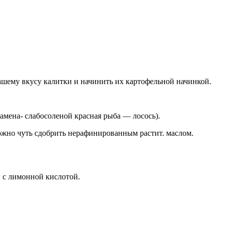
вашему вкусу калитки и начинить их картофельной начинкой.
амена- слабосоленой красная рыба — лосось).
Можно чуть сдобрить нерафинированным растит. маслом.
и с лимонной кислотой.