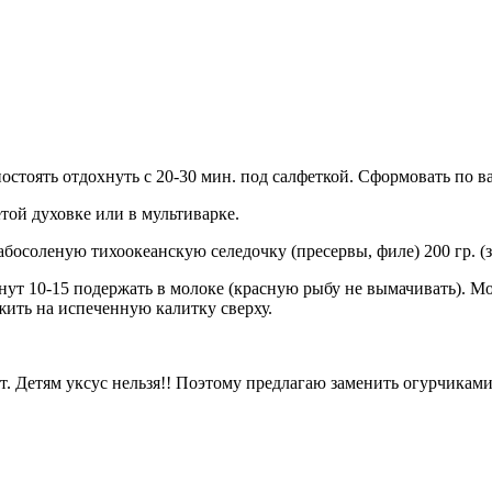
постоять отдохнуть с 20-30 мин. под салфеткой. Сформовать по 
той духовке или в мультиварке.
босоленую тихоокеанскую селедочку (пресервы, филе) 200 гр. (з
инут 10-15 подержать в молоке (красную рыбу не вымачивать). 
жить на испеченную калитку сверху.
т. Детям уксус нельзя!! Поэтому предлагаю заменить огурчикам