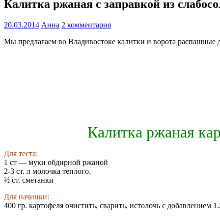
Калитка ржаная с заправкой из слабос
20.03.2014
Анна
2 комментария
Мы предлагаем во Владивостоке калитки и ворота распашные 
Калитка ржаная кар
Для теста:
1 ст — муки обдирной ржаной
2-3 ст. л молочка теплого.
½ ст. сметанки
Для начинки:
400 гр. картофеля очистить, сварить, истолочь с добавлением 1.2 