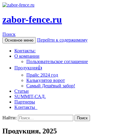
zabor-fence.ru
Поиск
Перейти к содержимому
Основное меню
Контакты:
О компании
Пользовательское соглашение
Продукция👍
Прайс 2024 год
Калькулятор ворот
Самый Дешёвый забор!
Статьи
SUMMIT-САД.
Партнеры
Kонтакты
Найти:
Продукция, 2025