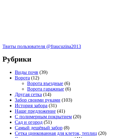
Твиты пользователя @fraucuzina2013
Рубрики
Виды почв
(39)
Ворота
(12)
Ворота въездные
(6)
Ворота гаражные
(6)
Другая сетка
(14)
Забор своими руками
(103)
История забора
(31)
Наше предложение
(41)
С полимерным покрытием
(20)
Сад и огород
(51)
Самый дешёвый забор
(8)
Сетка цинкованная для клеток, теплиц
(20)