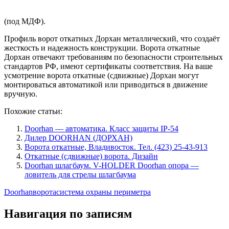
(под МДФ).
Профиль ворот откатных Дорхан металлический, что создаёт
жесткость и надежность конструкции. Ворота откатные
Дорхан отвечают требованиям по безопасности строительных
стандартов РФ, имеют сертификаты соответствия. На ваше
усмотрение ворота откатные (сдвижные) Дорхан могут
монтироваться автоматикой или приводиться в движение
вручную.
Похожие статьи:
Doorhan — автоматика. Класс защиты IP-54
Дилер DOORHAN (ДОРХАН)
Ворота откатные, Владивосток. Тел. (423) 25-43-913
Откатные (сдвижные) ворота. Дизайн
Doorhan шлагбаум. V-HOLDER Doorhan опора —
ловитель для стрелы шлагбаума
Doorhan
ворота
система охраны периметра
Навигация по записям