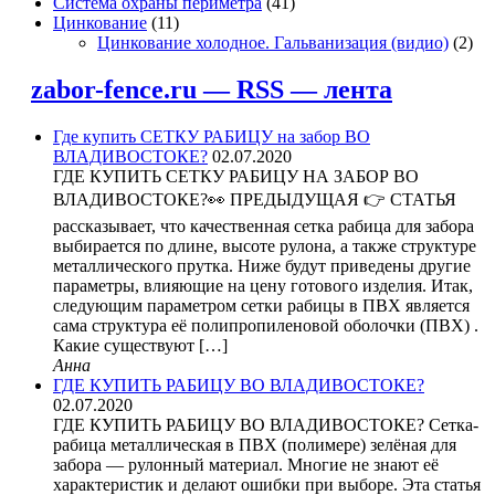
Система охраны периметра
(41)
Цинкование
(11)
Цинкование холодное. Гальванизация (видио)
(2)
zabor-fence.ru — RSS — лента
Где купить СЕТКУ РАБИЦУ на забор ВО
ВЛАДИВОСТОКЕ?
02.07.2020
ГДЕ КУПИТЬ СЕТКУ РАБИЦУ НА ЗАБОР ВО
ВЛАДИВОСТОКЕ?👀 ПРЕДЫДУЩАЯ 👉 СТАТЬЯ
рассказывает, что качественная сетка рабица для забора
выбирается по длине, высоте рулона, а также структуре
металлического прутка. Ниже будут приведены другие
параметры, влияющие на цену готового изделия. Итак,
следующим параметром сетки рабицы в ПВХ является
сама структура её полипропиленовой оболочки (ПВХ) .
Какие существуют […]
Анна
ГДЕ КУПИТЬ РАБИЦУ ВО ВЛАДИВОСТОКЕ?
02.07.2020
ГДЕ КУПИТЬ РАБИЦУ ВО ВЛАДИВОСТОКЕ? Сетка-
рабица металлическая в ПВХ (полимере) зелёная для
забора — рулонный материал. Многие не знают её
характеристик и делают ошибки при выборе. Эта статья