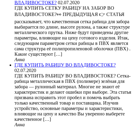
ВЛАДИВОСТОКЕ?
02.07.2020
ГДЕ КУПИТЬ СЕТКУ РАБИЦУ НА ЗАБОР ВО
ВЛАДИВОСТОКЕ?👀 ПРЕДЫДУЩАЯ 👉 СТАТЬЯ
рассказывает, что качественная сетка рабица для забора
выбирается по длине, высоте рулона, а также структуре
металлического прутка. Ниже будут приведены другие
параметры, влияющие на цену готового изделия. Итак,
следующим параметром сетки рабицы в ПВХ является
сама структура её полипропиленовой оболочки (ПВХ) .
Какие существуют […]
Анна
ГДЕ КУПИТЬ РАБИЦУ ВО ВЛАДИВОСТОКЕ?
02.07.2020
ГДЕ КУПИТЬ РАБИЦУ ВО ВЛАДИВОСТОКЕ? Сетка-
рабица металлическая в ПВХ (полимере) зелёная для
забора — рулонный материал. Многие не знают её
характеристик и делают ошибки при выборе. Эта статья
призвана исправить этот пробел и помочь выбрать
только качественный товар и поставщика. Изучив
устройство, основные параметры и характеристики,
влияющие на цену и качество Вы уверенно выберете
качественное […]
Анна