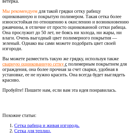
ветерка.
Мы рекомендуем
для такой грядки сетку рабицу
оцинкованную и покрытую полимером. Такая сетка более
износостойкая по отношению к окислению и возникновению
ржавчины, в отличие от просто оцинкованной сетки рабица.
Она прослужит до 50 лет, не боясь ни холода, ни жары, ни
влаги. Очень выгодный цвет полимерного покрытия —
зеленый. Однако вы сами можете подобрать цвет своей
изгороди.
Вы можете разместить такую же грядку, используя также
сварную оцинкованную сетку
с
полимерным покрытием для
ограждения, она более прочная за счет сварки, удобная в
установке, ее не нужно красить. Она всегда будет выглядеть
красиво.
Пробуйте! Пишите нам, если вам эта идея понравилась.
Похожие статьи:
Сетка рабица и живая изгородь.
Сетка для теплиц.