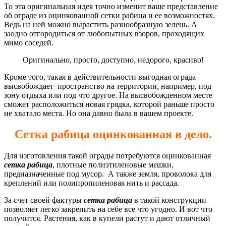
То эта оригинальная идея точно изменит ваше представление
об ограде из оцинкованной сетки рабица и ее возможностях.
Ведь на ней можно вырастить разнообразную зелень. А
заодно отгородиться от любопытных взоров, проходящих
мимо соседей.
Оригинально, просто, доступно, недорого, красиво!
Кроме того, такая в действительности выгодная ограда
высвобождает пространство на территории, например, под
зону отдыха или под что другое. На высвобожденном месте
сможет расположиться новая грядка, которой раньше просто
не хватало места. Но она давно была в вашем проекте.
Сетка рабица оцинкованная в дело.
Для изготовления такой ограды потребуются оцинкованная
сетка рабица
, плотные полиэтиленовые мешки,
предназначенные под мусор. А также земля, проволока для
креплений или полипропиленовая нить и рассада.
За счет своей фактуры
сетка рабица
в такой конструкции
позволяет легко закрепить на себе все что угодно. И вот что
получится. Растения, как в купели растут и дают отличный