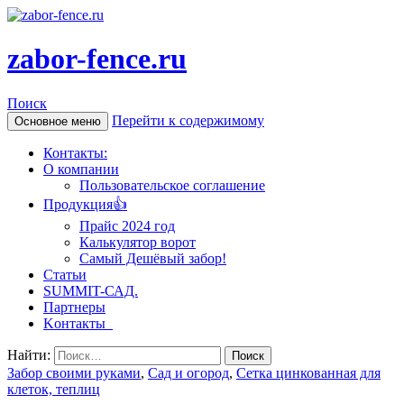
zabor-fence.ru
Поиск
Перейти к содержимому
Основное меню
Контакты:
О компании
Пользовательское соглашение
Продукция👍
Прайс 2024 год
Калькулятор ворот
Самый Дешёвый забор!
Статьи
SUMMIT-САД.
Партнеры
Kонтакты
Найти:
Забор своими руками
,
Сад и огород
,
Сетка цинкованная для
клеток, теплиц