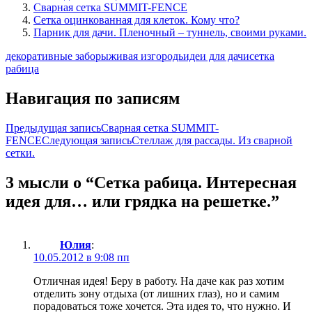
Сварная сетка SUMMIT-FENCE
Сетка оцинкованная для клеток. Кому что?
Парник для дачи. Пленочный – туннель, своими руками.
декоративные заборы
живая изгородь
идеи для дачи
сетка
рабица
Навигация по записям
Предыдущая запись
Сварная сетка SUMMIT-
FENCE
Следующая запись
Стеллаж для рассады. Из сварной
сетки.
3 мысли о “Сетка рабица. Интересная
идея для… или грядка на решетке.”
Юлия
:
10.05.2012 в 9:08 пп
Отличная идея! Беру в работу. На даче как раз хотим
отделить зону отдыха (от лишних глаз), но и самим
порадоваться тоже хочется. Эта идея то, что нужно. И