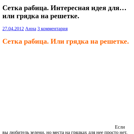
Сетка рабица. Интересная идея для…
или грядка на решетке.
27.04.2012
Анна
3 комментария
Сетка рабица. Или грядка на решетке.
Если
вы любитель зелени, но места на грядках для нее просто нет.