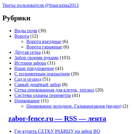
Твиты пользователя @fraucuzina2013
Рубрики
Виды почв
(39)
Ворота
(12)
Ворота въездные
(6)
Ворота гаражные
(6)
Другая сетка
(14)
Забор своими руками
(103)
История забора
(31)
Наше предложение
(41)
С полимерным покрытием
(20)
Сад и огород
(51)
Самый дешёвый забор
(8)
Сетка цинкованная для клеток, теплиц
(20)
Система охраны периметра
(41)
Цинкование
(11)
Цинкование холодное. Гальванизация (видио)
(2)
zabor-fence.ru — RSS — лента
Где купить СЕТКУ РАБИЦУ на забор ВО