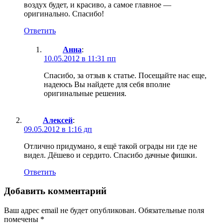
воздух будет, и красиво, а самое главное —
оригинально. Спасибо!
Ответить
Анна
:
10.05.2012 в 11:31 пп
Спасибо, за отзыв к статье. Посещайте нас еще,
надеюсь Вы найдете для себя вполне
оригинальные решения.
Алексей
:
09.05.2012 в 1:16 дп
Отлично придумано, я ещё такой ограды ни где не
видел. Дёшево и сердито. Спасибо дачные фишки.
Ответить
Добавить комментарий
Ваш адрес email не будет опубликован.
Обязательные поля
помечены
*