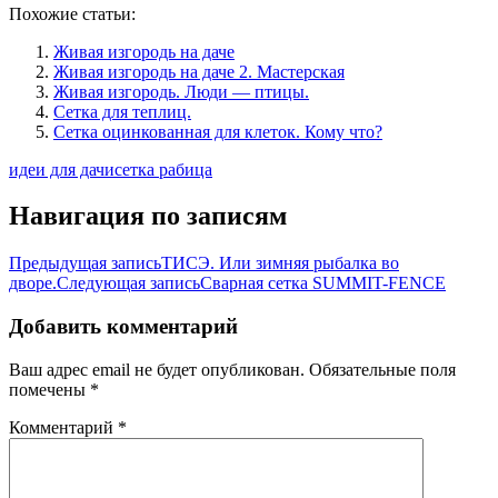
Похожие статьи:
Живая изгородь на даче
Живая изгородь на даче 2. Мастерская
Живая изгородь. Люди — птицы.
Сетка для теплиц.
Сетка оцинкованная для клеток. Кому что?
идеи для дачи
сетка рабица
Навигация по записям
Предыдущая запись
ТИСЭ. Или зимняя рыбалка во
дворе.
Следующая запись
Сварная сетка SUMMIT-FENCE
Добавить комментарий
Ваш адрес email не будет опубликован.
Обязательные поля
помечены
*
Комментарий
*