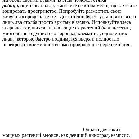
рабица,
оцинкованная, установите ее в том месте, где захотите
зонировать пространство. Попробуйте разместить свою
живую изгородь на сетке. Достаточно будет установить всего
лишь два столба просто врытых в землю. Используйте здесь
энергию тянущихся лиан вьющихся растений (каллистегии,
многолетнего душистого горошка, клематиса, однолетних
лиан), которые быстро поднимутся вверх и полностью
перекроют своими листочками проволочные переплетения.
Однако для таких
мощных растений вьюнов, как девичий виноград, кампсис,