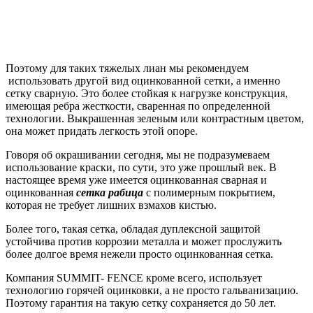
Поэтому для таких тяжелых лиан мы рекомендуем
использовать другой вид оцинкованной сетки, а именно
сетку сварную. Это более стойкая к нагрузке конструкция,
имеющая ребра жесткости, сваренная по определенной
технологии. Выкрашенная зеленым или контрастным цветом,
она может придать легкость этой опоре.
Говоря об окрашивании сегодня, мы не подразумеваем
использование краски, по сути, это уже прошлый век. В
настоящее время уже имеется оцинкованная сварная и
оцинкованная
сетка рабица
с полимерным покрытием,
которая не требует лишних взмахов кистью.
Более того, такая сетка, обладая дуплексной защитой
устойчива против коррозии металла и может прослужить
более долгое время нежели просто оцинкованная сетка.
Компания SUMMIT- FENCE кроме всего, использует
технологию горячей оцинковки, а не просто гальванизацию.
Поэтому гарантия на такую сетку сохраняется до 50 лет.