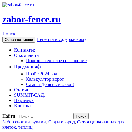
zabor-fence.ru
Поиск
Перейти к содержимому
Основное меню
Контакты:
О компании
Пользовательское соглашение
Продукция👍
Прайс 2024 год
Калькулятор ворот
Самый Дешёвый забор!
Статьи
SUMMIT-САД.
Партнеры
Kонтакты
Найти:
Забор своими руками
,
Сад и огород
,
Сетка цинкованная для
клеток, теплиц