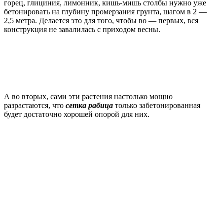
горец, глициния, лимонник, кишь-мишь столбы нужно уже
бетонировать на глубину промерзания грунта, шагом в 2 —
2,5 метра. Делается это для того, чтобы во — первых, вся
конструкция не завалилась с приходом весны.
А во вторых, сами эти растения настолько мощно
разрастаются, что
сетка рабица
только забетонированная
будет достаточно хорошей опорой для них.