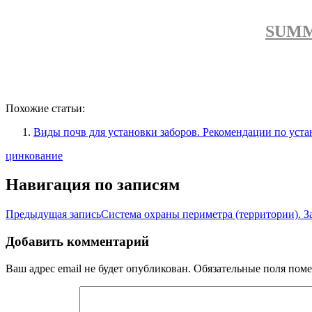
SUMMI
Похожие статьи:
Виды почв для установки заборов. Рекомендации по уста
цинкование
Навигация по записям
Предыдущая запись
Система охраны периметра (территории). З
Добавить комментарий
Ваш адрес email не будет опубликован.
Обязательные поля пом