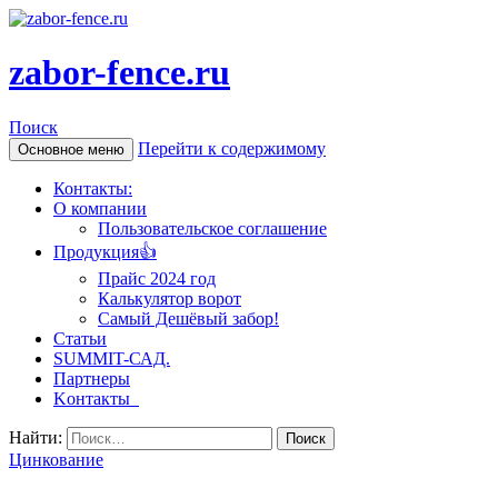
zabor-fence.ru
Поиск
Перейти к содержимому
Основное меню
Контакты:
О компании
Пользовательское соглашение
Продукция👍
Прайс 2024 год
Калькулятор ворот
Самый Дешёвый забор!
Статьи
SUMMIT-САД.
Партнеры
Kонтакты
Найти:
Цинкование