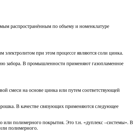
самым распространённым по объему и номенклатуре
ым электролитом при этом процессе являются соли цинка.
кцию забора. В промышленности применяют газопламенное
вой смеси на основе цинка или путем соответствующей
орошка. В качестве связующих применяются следующее
 или полимерного покрытия. Это т.н. «дуплекс –системы». В
или полимерного.