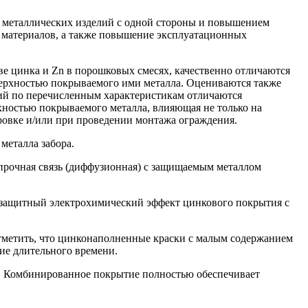
ии металлических изделий с одной стороны и повышением
и материалов, а также повышение эксплуатационных
ве цинка и Zn в порошковых смесях, качественно отличаются
оверхностью покрываемого ими металла. Оцениваются также
тий по перечисленным характеристикам отличаются
ностью покрываемого металла, влияющая не только на
ировке и/или при проведении монтажа ограждения.
металла забора.
рочная связь (диффузионная) с защищаемым металлом
 защитный электрохимический эффект цинкового покрытия с
 отметить, что цинконаполненные краски с малым содержанием
ние длительного времени.
. Комбинированное покрытие полностью обеспечивает