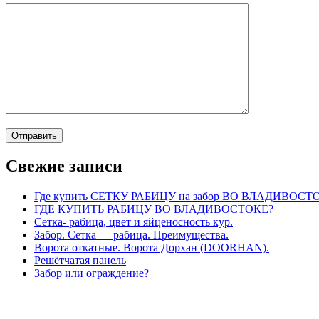
Свежие записи
Где купить СЕТКУ РАБИЦУ на забор ВО ВЛАДИВОСТ
ГДЕ КУПИТЬ РАБИЦУ ВО ВЛАДИВОСТОКЕ?
Сетка- рабица, цвет и яйценосность кур.
Забор. Сетка — рабица. Преимущества.
Ворота откатные. Ворота Дорхан (DOORHAN).
Решётчатая панель
Забор или ограждение?