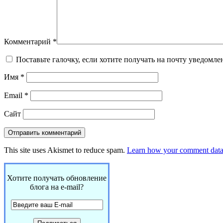
Комментарий
*
Поставьте галочку, если хотите получать на почту уведомл
Имя
*
Email
*
Сайт
This site uses Akismet to reduce spam.
Learn how your comment data 
Хотите получать обновление
блога на e-mail?