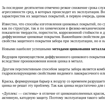
За последние десятилетия отмечено резкое снижение срока сл
агрессивности сред, в которых происходит их эксплуатация. 
характеристик их защитных покрытий, в первую очередь, цинк
Известно, что способы изготовления цинковых покрытий, по с
как по структуре, так и по химическим и физико-механически
показатели твердости, пористости, коррозионной стойкости и
диффузионные цинковые покрытия. Важнейшим свойством дифф
свойства защитного покрытия забора при эксплуатации, но и 
Новыми наиболее успешными
методами цинкования металл
Ведущим преимуществом диффузионного цинкового покрытия п
вследствие проникновения ионов цинка в металл.
Другим перспективным способом защиты забора является комб
гидроизолирующими свойствами видимого лакокрасочного ил
Краска, формирующая барьер к воздуху со временем разрушает
цинка не решат эту проблему. Так как цинка недостаточно для
«Дуплекс — системы» в отличие от цинконаполненных красок
активную, катодную защиту. Поэтому эксплуатация такого забор