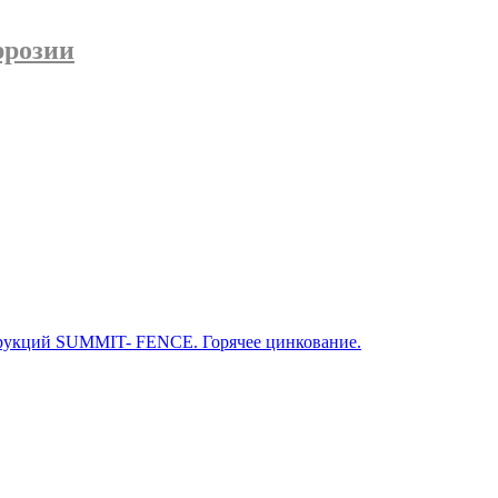
ррозии
трукций SUMMIT- FENCE. Горячее цинкование.