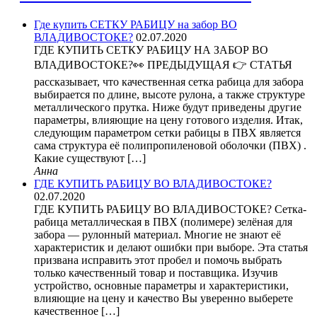
Где купить СЕТКУ РАБИЦУ на забор ВО
ВЛАДИВОСТОКЕ?
02.07.2020
ГДЕ КУПИТЬ СЕТКУ РАБИЦУ НА ЗАБОР ВО
ВЛАДИВОСТОКЕ?👀 ПРЕДЫДУЩАЯ 👉 СТАТЬЯ
рассказывает, что качественная сетка рабица для забора
выбирается по длине, высоте рулона, а также структуре
металлического прутка. Ниже будут приведены другие
параметры, влияющие на цену готового изделия. Итак,
следующим параметром сетки рабицы в ПВХ является
сама структура её полипропиленовой оболочки (ПВХ) .
Какие существуют […]
Анна
ГДЕ КУПИТЬ РАБИЦУ ВО ВЛАДИВОСТОКЕ?
02.07.2020
ГДЕ КУПИТЬ РАБИЦУ ВО ВЛАДИВОСТОКЕ? Сетка-
рабица металлическая в ПВХ (полимере) зелёная для
забора — рулонный материал. Многие не знают её
характеристик и делают ошибки при выборе. Эта статья
призвана исправить этот пробел и помочь выбрать
только качественный товар и поставщика. Изучив
устройство, основные параметры и характеристики,
влияющие на цену и качество Вы уверенно выберете
качественное […]