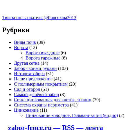
Твиты пользователя @fraucuzina2013
Рубрики
Виды почв
(39)
Ворота
(12)
Ворота въездные
(6)
Ворота гаражные
(6)
Другая сетка
(14)
Забор своими руками
(103)
История забора
(31)
Наше предложение
(41)
С полимерным покрытием
(20)
Сад и огород
(51)
Самый дешёвый забор
(8)
Сетка цинкованная для клеток, теплиц
(20)
Система охраны периметра
(41)
Цинкование
(11)
Цинкование холодное. Гальванизация (видио)
(2)
zabor-fence.ru — RSS — лента